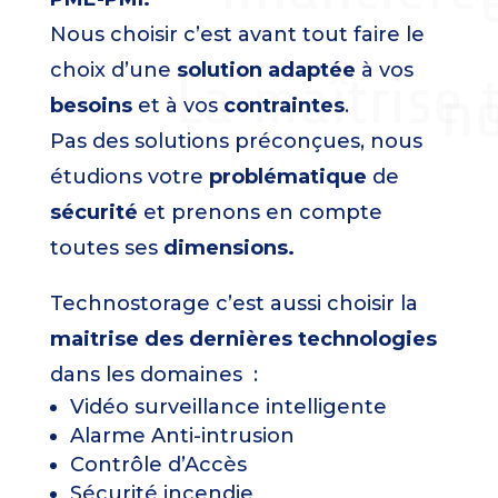
Nous choisir c’est avant tout faire le
choix d’une
solution adaptée
à vos
La maîtrise
no
besoins
et à vos
contraintes
.
Pas des solutions préconçues, nous
étudions votre
problématique
de
sécurité
et prenons en compte
toutes ses
dimensions.
Technostorage c’est aussi choisir la
maitrise des dernières technologies
dans les domaines :
Vidéo surveillance intelligente
Alarme Anti-intrusion
Contrôle d’Accès
Sécurité incendie