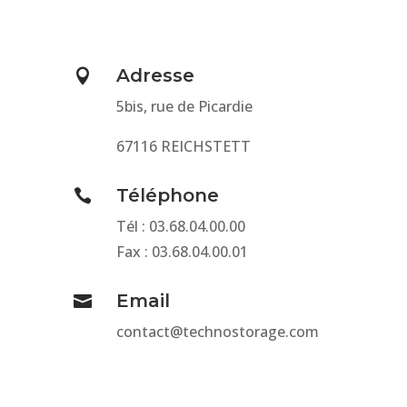
Adresse

5bis, rue de Picardie
67116 REICHSTETT
Téléphone

Tél : 03.68.04.00.00
Fax : 03.68.04.00.01
Email

contact@technostorage.com